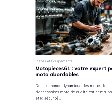
Pièces et Équipements
Motopieces61 : votre expert p
moto abordables
Dans le monde dynamique des motos, l’acha
d’accessoires moto de qualité est crucial p
et la sécurité …