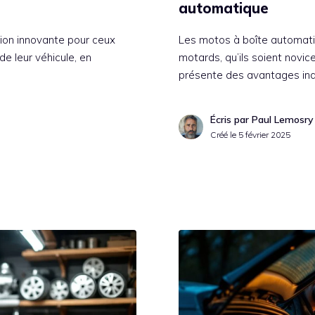
automatique
ion innovante pour ceux
Les motos à boîte automati
e leur véhicule, en
motards, qu’ils soient novi
présente des avantages indé
Écris par Paul Lemosry
Créé le
5 février 2025