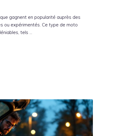
que gagnent en popularité auprès des
ces ou expérimentés. Ce type de moto
niables, tels …