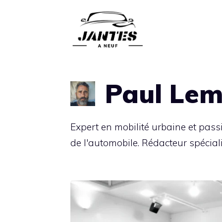
Aller
au
contenu
Paul Lem
Expert en mobilité urbaine et pass
de l'automobile. Rédacteur spécial