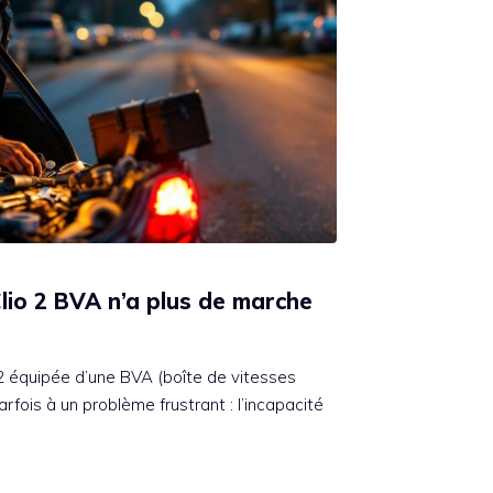
Clio 2 BVA n’a plus de marche
 2 équipée d’une BVA (boîte de vitesses
fois à un problème frustrant : l’incapacité