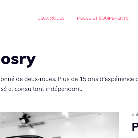
DEUX ROUES
PIÈCES ET ÉQUIPEMENTS
osry
ionné de deux-roues. Plus de 15 ans d'expérience d
isé et consultant indépendant.
Au
P