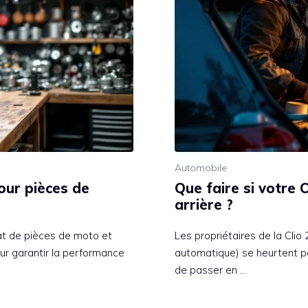
Automobile
our pièces de
Que faire si votre 
arrière ?
t de pièces de moto et
Les propriétaires de la Clio
our garantir la performance
automatique) se heurtent par
de passer en …