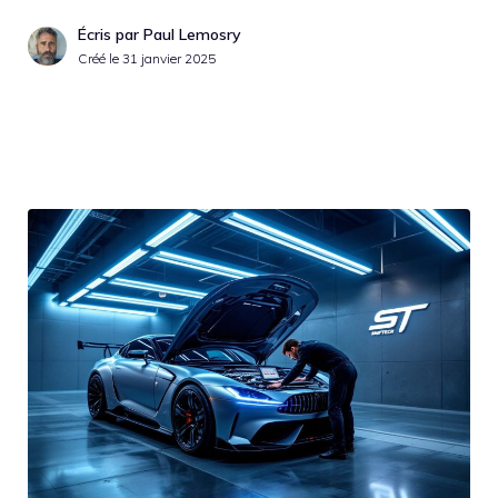
Écris par Paul Lemosry
Créé le
31 janvier 2025