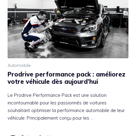
Automobile
Prodrive performance pack : améliorez
votre véhicule dès aujourd’hui
Le Prodrive Performance Pack est une solution
incontournable pour les passionnés de voitures
souhaitant optimiser la performance automobile de leur
véhicule. Principalement conçu pour les …